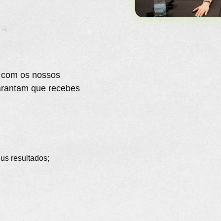
s com os nossos
garantam que recebes
eus resultados;