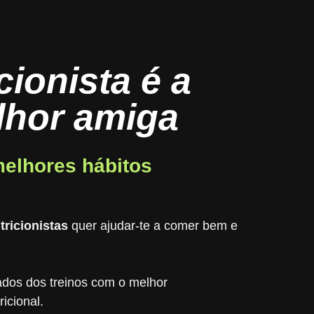
cionista é a
lhor amiga
melhores hábitos
?
tricionistas
quer ajudar-te a comer bem e
ados dos treinos com o melhor
icional.