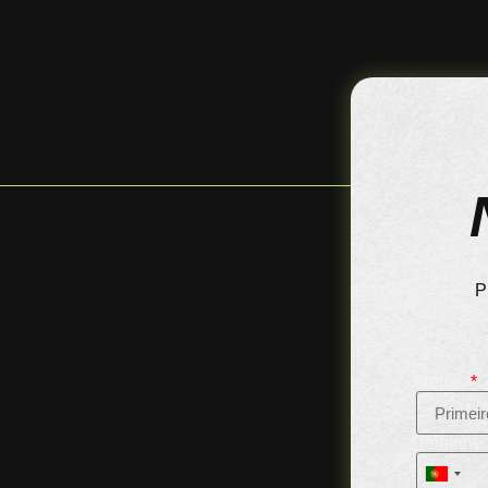
P
Nome
Telefone
Portuga