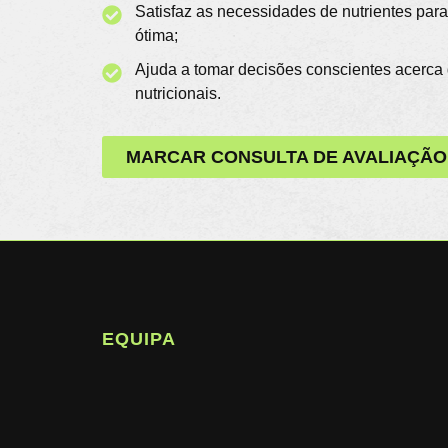
Satisfaz as necessidades de nutrientes par
ótima;
Ajuda a tomar decisões conscientes acerca
nutricionais.
MARCAR CONSULTA DE AVALIAÇÃO
EQUIPA