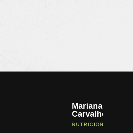
nistas
Mariana
Carvalho
NUTRICIONISTA