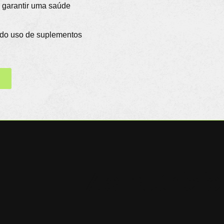
a garantir uma saúde
 do uso de suplementos
As nutricio