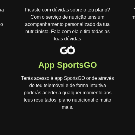
ua
Ficaste com dúvidas sobre o teu plano?
Com o serviço de nutrição tens um
m
do
acompanhamento personalizado da tua
nutricinista. Fala com ela e tira todas as
tuas dúvidas
App SportsGO
Terás acesso à app SportsGO onde através
do teu telemóvel e de forma intuitiva
poderás aceder a qualquer momento aos
teus resultados, plano nutricional e muito
mais.