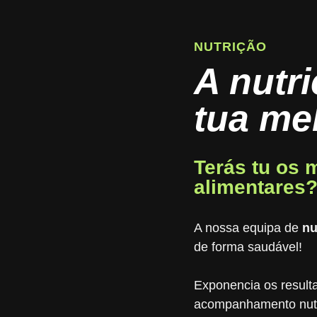
NUTRIÇÃO
A nutri
tua me
Terás tu os 
alimentares
A nossa equipa de
nu
de forma saudável!
Exponencia os result
acompanhamento nutr