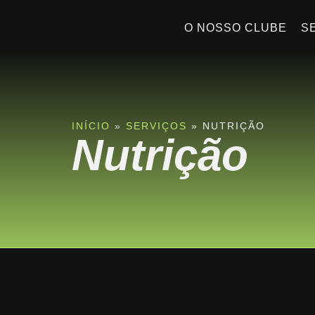
O NOSSO CLUBE
S
INÍCIO
»
SERVIÇOS
»
NUTRIÇÃO
Nutrição