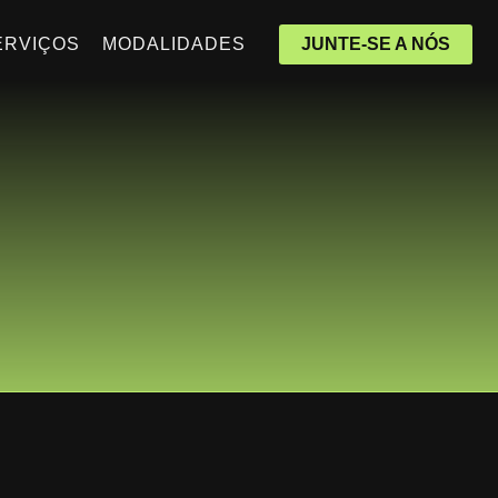
ERVIÇOS
MODALIDADES
JUNTE-SE A NÓS