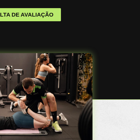
TA DE AVALIAÇÃO