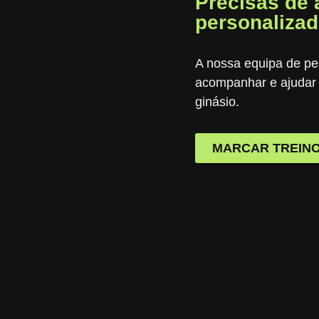
Precisas de
personalizad
A nossa equipa de per
acompanhar e ajudar a
ginásio.
MARCAR TREINO