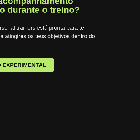
 acompanhamento
o durante o treino?
sonal trainers está pronta para te
 atingires os teus objetivos dentro do
 EXPERIMENTAL