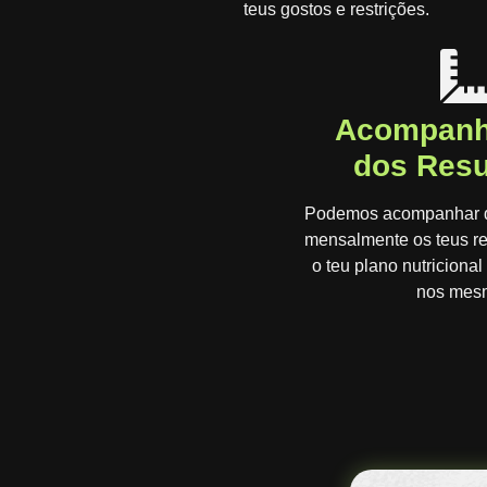
teus gostos e restrições.
Acompanh
dos Resu
Podemos acompanhar q
mensalmente os teus re
o teu plano nutricional
nos mes