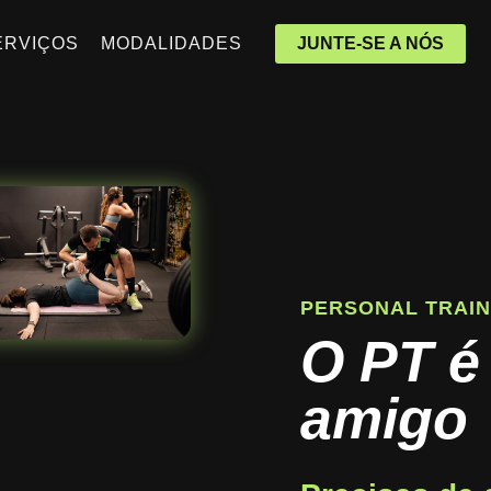
ERVIÇOS
MODALIDADES
JUNTE-SE A NÓS
PERSONAL TRAI
O PT é
amigo