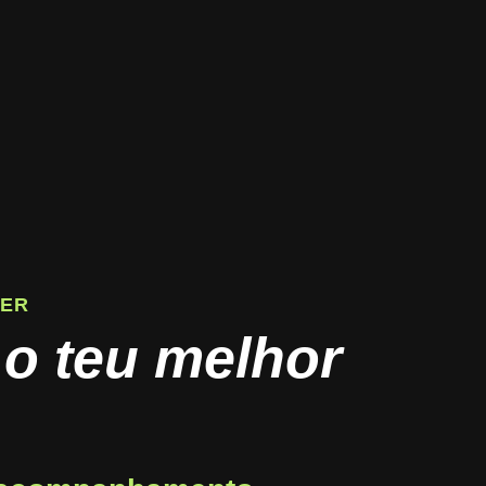
NER
 o teu melhor