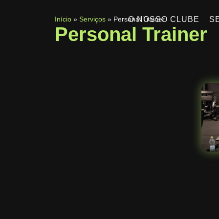
O NOSSO CLUBE
S
Início
»
Serviços
»
Personal Trainer
Personal Trainer