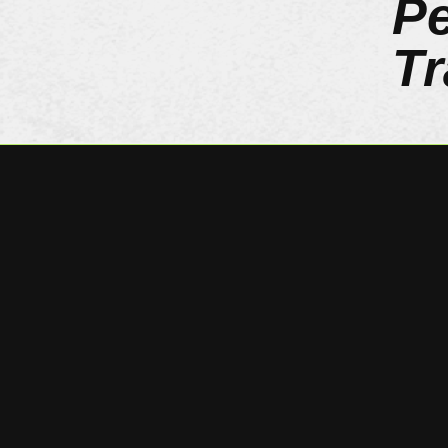
Pe
Tr