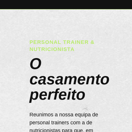
PERSONAL TRAINER &
NUTRICIONISTA
O
casamento
perfeito
Reunimos a nossa equipa de
personal trainers com a de
nutricionistas para que, em