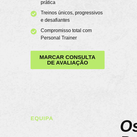
prática
Treinos únicos, progressivos
e desafiantes
Compromisso total com
Personal Trainer
MARCAR CONSULTA
DE AVALIAÇÃO
EQUIPA
O