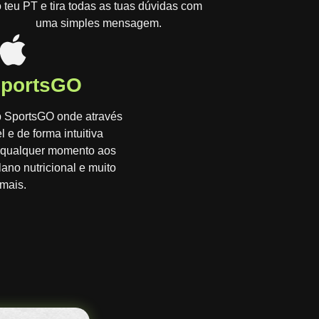
 teu PT e tira todas as tuas dúvidas com
uma simples mensagem.
SportsGO
p SportsGO onde através
l e de forma intuitiva
 qualquer momento aos
lano nutricional e muito
mais.